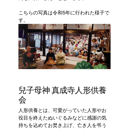
こちらの写真は令和5年に行われた様子で
す。
兒子母神 真成寺人形供養
会
人形供養とは、可愛がっていた人形やお
役目を終えたぬいぐるみなどに感謝の気
持ちを込めてお焚き上げ、亡き人を弔う