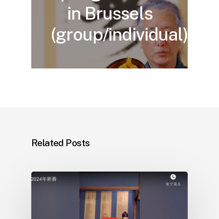
in Brussels
(group/individual)
Related Posts