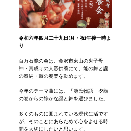
令和六年四月二十九日(月・祝)午後一時よ
り
百万石能の会は、金沢市東山の鬼子母
神・真成寺の人形供養にて、能の舞と謡
の奉納・鼓の奏楽を勤めます。
今年のテーマ曲には、「源氏物語」夕顔
の巻からの静かな謡と舞を選びました。
多くのものに囲まれている現代生活です
が、そのことにあらためて心をよせる時
間を大切にしたいと思います。