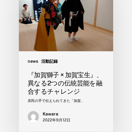
news
活動記録
『加賀獅子 × 加賀宝生』、
異なる2つの伝統芸能を融
合するチャレンジ
庶民の手で伝えられてきた「加賀…
Kawara
2022年9月12日