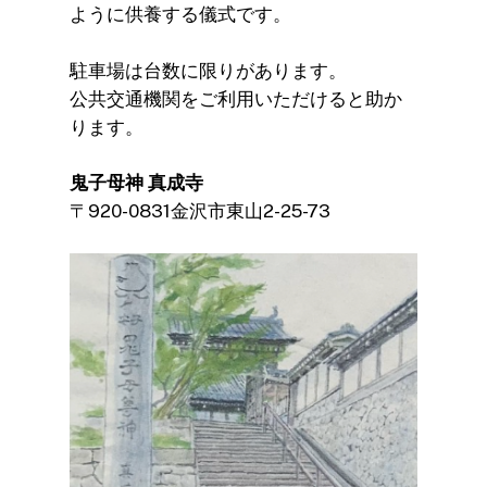
ように供養する儀式です。
駐車場は台数に限りがあります。
公共交通機関をご利用いただけると助か
ります。
鬼子母神 真成寺
〒920-0831金沢市東山2-25-73