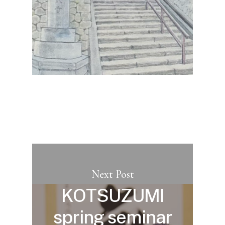
Next Post
KOTSUZUMI
spring seminar