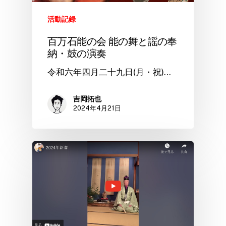
活動記録
百万石能の会 能の舞と謡の奉
納・鼓の演奏
令和六年四月二十九日(月・祝)…
吉岡拓也
2024年4月21日